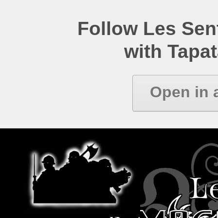
Follow Les Se
with Tapat
Open in 