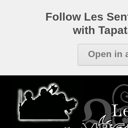
Follow Les Se
with Tapat
Open in 