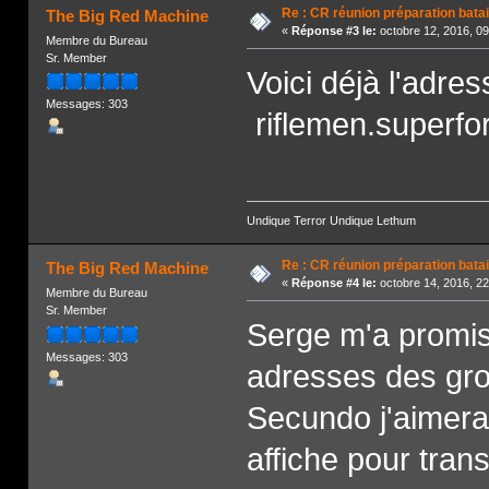
Re : CR réunion préparation bata
The Big Red Machine
«
Réponse #3 le:
octobre 12, 2016, 0
Membre du Bureau
Sr. Member
Voici déjà l'adre
Messages: 303
riflemen.superfo
Undique Terror Undique Lethum
Re : CR réunion préparation bata
The Big Red Machine
«
Réponse #4 le:
octobre 14, 2016, 2
Membre du Bureau
Sr. Member
Serge m'a promis q
Messages: 303
adresses des gr
Secundo j'aimera
affiche pour tran