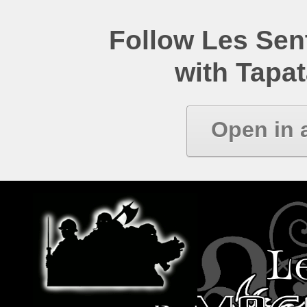
Follow Les Se
with Tapat
Open in 