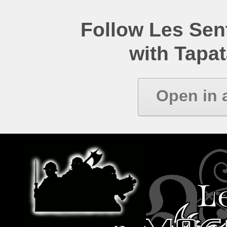
Follow Les Se
with Tapat
Open in 