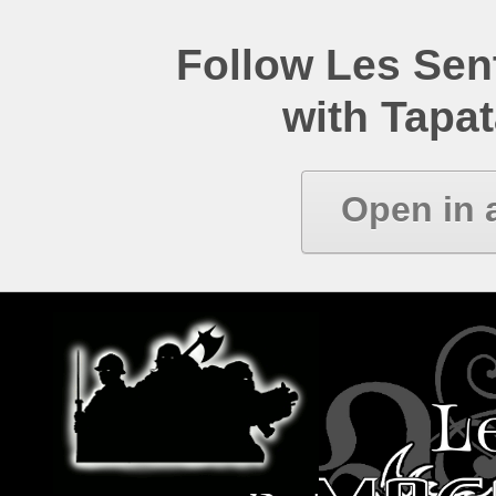
Follow Les Se
with Tapat
Open in 