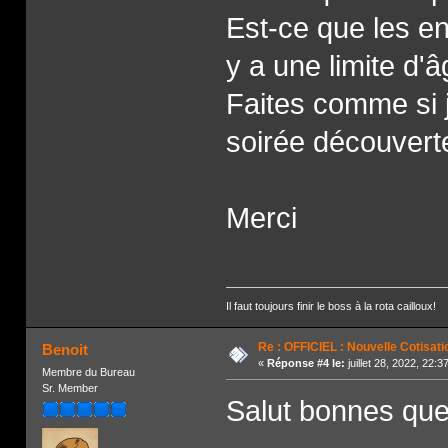
Est-ce que les en
y a une limite d'
Faites comme si j'
soirée découverte
Merci
Il faut toujours finir le boss à la rota cailloux!
Re : OFFICIEL : Nouvelle Cotisati
Benoit
«
Réponse #4 le:
juillet 28, 2022, 22:
Membre du Bureau
Sr. Member
Salut bonnes que