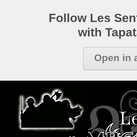
Follow Les Se
with Tapat
Open in 