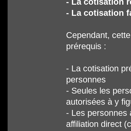
- La cotisation 
- La cotisation 
Cependant, cette 
prérequis :
- La cotisation p
personnes
- Seules les per
autorisées à y fig
- Les personnes a
affiliation direct 