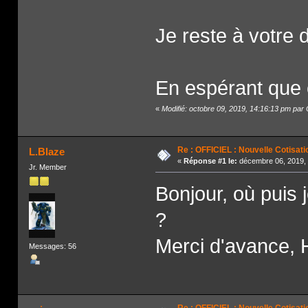
Je reste à votre 
En espérant que c
«
Modifié: octobre 09, 2019, 14:16:13 pm par
Re : OFFICIEL : Nouvelle Cotisati
L.Blaze
«
Réponse #1 le:
décembre 06, 2019, 
Jr. Member
Bonjour, où puis j
?
Merci d'avance,
Messages: 56