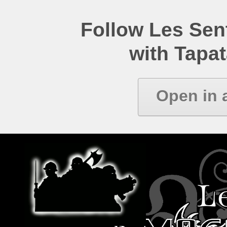
Follow Les Se
with Tapat
Open in 