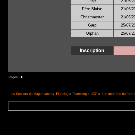
Pages: [
1
]
Les Sentiers de Magamance
»
Planning
»
Plannning
»
JDP
»
Les contrées de l'horr