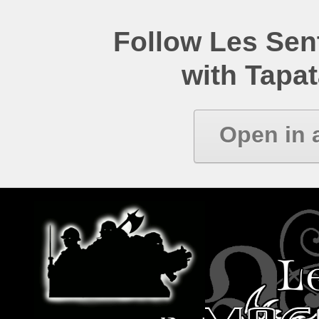
Follow Les Se
with Tapat
Open in 