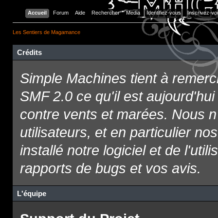
Accueil
Forum
Aide
Rechercher
Media
Identifiez-vous
Inscrivez-vo
Les Sentiers de Magamance
Crédits
Simple Machines tient à remerci
SMF 2.0 ce qu'il est aujourd'hui 
contre vents et marées. Nous n
utilisateurs, et en particulier 
installé notre logiciel et de l'uti
rapports de bugs et vos avis.
L'équipe