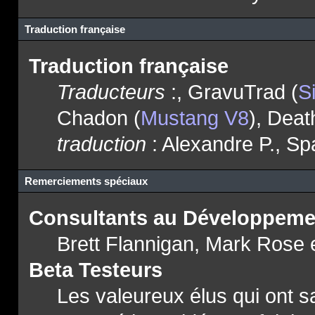
Traduction française
Traduction française
Traducteurs
:, GravuTrad (
S
Chadon (
Mustang V8
), Deat
traduction
: Alexandre P., Sp
Remerciements spéciaux
Consultants au Développeme
Brett Flannigan, Mark Rose 
Beta Testeurs
Les valeureux élus qui ont sa