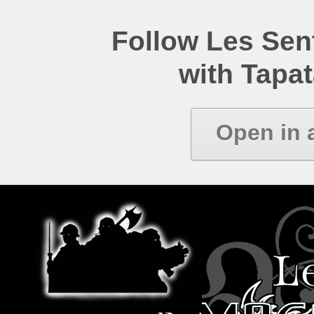
Follow Les Se
with Tapat
Open in 