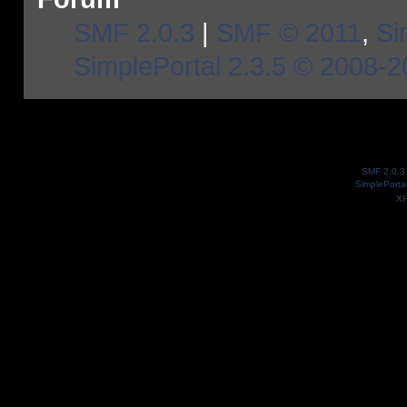
SMF 2.0.3
|
SMF © 2011
,
Si
SimplePortal 2.3.5 © 2008-2
SMF 2.0.3
SimplePorta
X