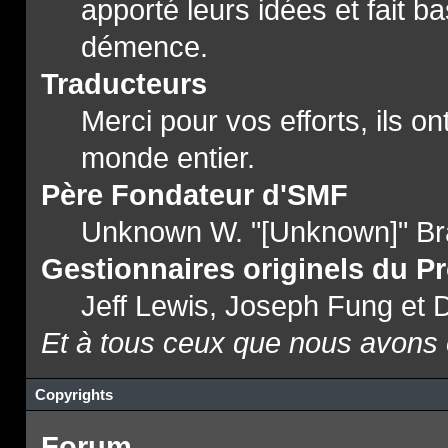
apporté leurs idées et fait b
démence.
Traducteurs
Merci pour vos efforts, ils o
monde entier.
Père Fondateur d'SMF
Unknown W. "[Unknown]" Br
Gestionnaires originels du Pr
Jeff Lewis, Joseph Fung et
Et à tous ceux que nous avons o
Copyrights
Forum