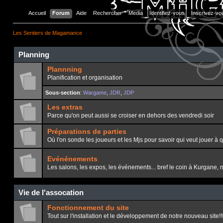
Accueil
Forum
Aide
Rechercher
Media
Identifiez-vous
Inscrivez-vo
Les Sentiers de Magamance
Planning
Plannning
Planification et organisation
Sous-section
:
Wargame
,
JDR
,
JDP
Les extras
Parce qu'on peut aussi se croiser en dehors des vendredi soir
Préparations de parties
Où l'on sonde les joueurs et les Mjs pour savoir qui veut jouer à 
Evénénements
Les salons, les expos, les événements... bref le coin à Kurgane, 
Vie de l'assocation
Fonctionnement du site
Tout sur l'installation et le développement de notre nouveau site!!