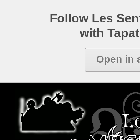
Follow Les Se
with Tapat
Open in 