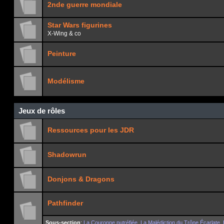
2nde guerre mondiale
Star Wars figurines
X-Wing & co
Peinture
Modélisme
Jeux de rôles
Ressources pour les JDR
Shadowrun
Donjons & Dragons
Pathfinder
Sous-section
:
La Couronne putréfiée
,
La Malédiction du Trône Écarlate
,