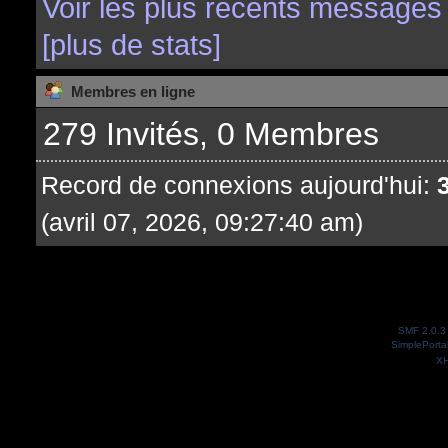
Voir les plus récents messages
[plus de stats]
Membres en ligne
279 Invités, 0 Membres
Record de connexions aujourd'hui:
(avril 07, 2026, 09:27:40 am)
SMF 2.0.3
SimplePorta
X