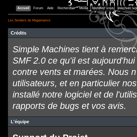
Accueil
Forum
Aide
Rechercher
Media
Identifiez-vous
Inscrivez-vo
Les Sentiers de Magamance
Crédits
Simple Machines tient à remerci
SMF 2.0 ce qu'il est aujourd'hui 
contre vents et marées. Nous n
utilisateurs, et en particulier 
installé notre logiciel et de l'uti
rapports de bugs et vos avis.
L'équipe