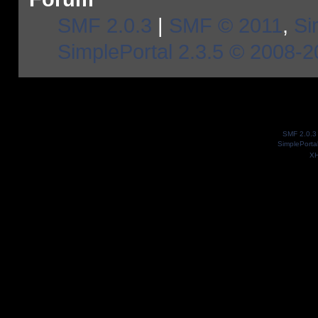
SMF 2.0.3
|
SMF © 2011
,
Si
SimplePortal 2.3.5 © 2008-2
SMF 2.0.3
SimplePorta
X