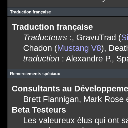
Traduction française
Traduction française
Traducteurs
:, GravuTrad (
S
Chadon (
Mustang V8
), Deat
traduction
: Alexandre P., Sp
Remerciements spéciaux
Consultants au Développeme
Brett Flannigan, Mark Rose 
Beta Testeurs
Les valeureux élus qui ont sa