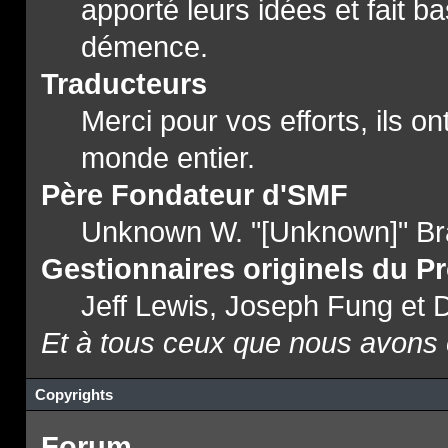
apporté leurs idées et fait b
démence.
Traducteurs
Merci pour vos efforts, ils o
monde entier.
Père Fondateur d'SMF
Unknown W. "[Unknown]" Br
Gestionnaires originels du Pr
Jeff Lewis, Joseph Fung et
Et à tous ceux que nous avons o
Copyrights
Forum