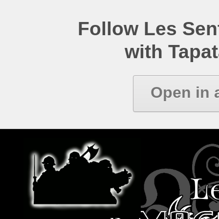
Follow Les Se
with Tapat
Open in 