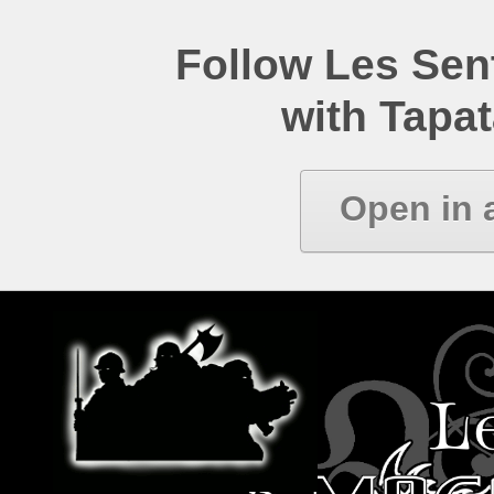
Follow Les Se
with Tapat
Open in 