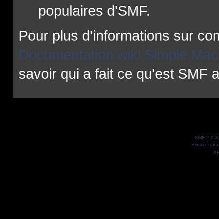
populaires d'SMF.
Pour plus d'informations sur com
Documentation wiki Simple Mac
savoir qui a fait ce qu'est SMF a
SMF 2.0.3
SimplePorta
X