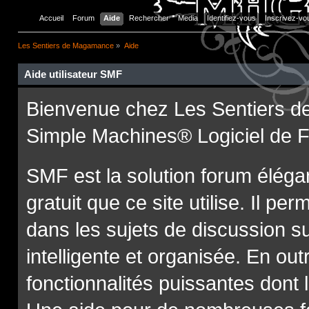
Accueil
Forum
Aide
Rechercher
Media
Identifiez-vous
Inscrivez-vo
Les Sentiers de Magamance
»
Aide
Aide utilisateur SMF
Bienvenue chez Les Sentiers d
Simple Machines® Logiciel de 
SMF est la solution forum élégant
gratuit que ce site utilise. Il p
dans les sujets de discussion s
intelligente et organisée. En out
fonctionnalités puissantes dont l