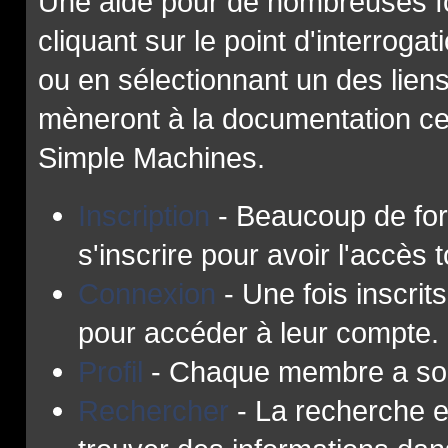
Une aide pour de nombreuses f
cliquant sur le point d'interroga
ou en sélectionnant un des lien
mèneront à la documentation cent
Simple Machines.
Inscription
- Beaucoup de for
s'inscrire pour avoir l'accès t
Connexion
- Une fois inscrits
pour accéder à leur compte.
Profil
- Chaque membre a son 
Rechercher
- La recherche e