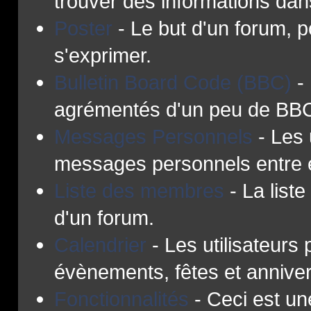
trouver des informations dan
Poster
- Le but d'un forum, p
s'exprimer.
Bulletin Board Code (BBC)
-
agrémentés d'un peu de BB
Messages Personnels
- Les 
messages personnels entre 
Liste des membres
- La list
d'un forum.
Calendrier
- Les utilisateurs
évènements, fêtes et anniver
Fonctionnalités
- Ceci est une