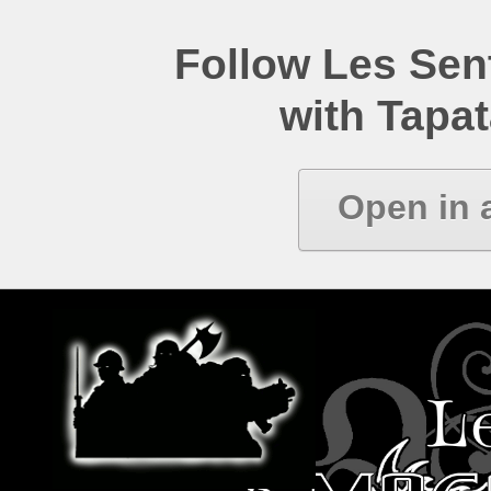
Follow Les Se
with Tapat
Open in 