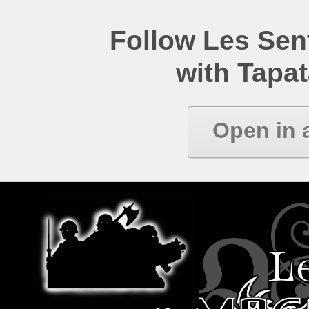
Follow Les Se
with Tapat
Open in 