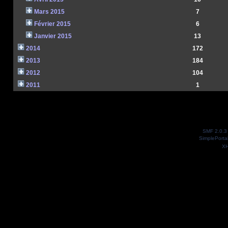
Mars 2015
7
Février 2015
6
Janvier 2015
13
2014
172
2013
184
2012
104
2011
1
SMF 2.0.3
SimplePorta
X