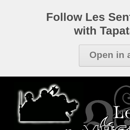
Follow Les Se
with Tapat
Open in 