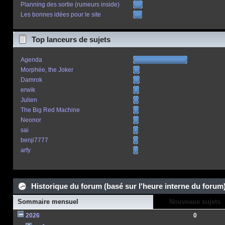
Planning des sortie (rumeurs inside)
Les bonnes idées pour le site
Top lanceurs de sujets
Agenda
Morphée, the Joker
Damrok
erwik
Julien
The Big Red Machine
Neonor
sai
benji7777
arfy
Historique du forum (basé sur l'heure interne du forum
Sommaire mensuel
Nouveaux sujets
2026
0