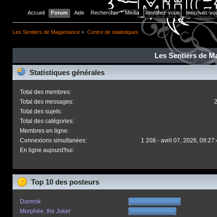
Accueil
Forum
Aide
Rechercher
Media
Identifiez-vous
Inscrivez-vo
Les Sentiers de Magamance
»
Centre de statistiques
Les Sentiers de M
Statistiques générales
Total des membres:
Total des messages:
Total des sujets:
Total des catégories:
Membres en ligne:
Connexions simultanées:
1 208 - avril 07, 2026, 09:27
En ligne aujourd'hui:
Top 10 des posteurs
Damrok
Morphée, the Joker