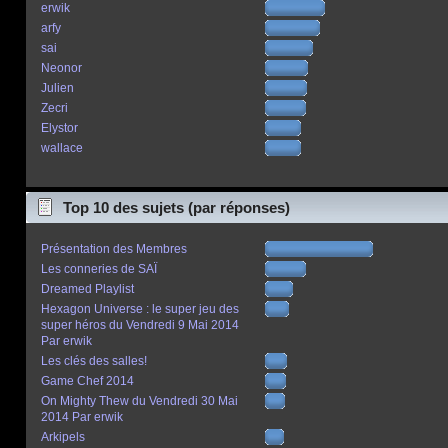
erwik
arfy
sai
Neonor
Julien
Zecri
Elystor
wallace
Top 10 des sujets (par réponses)
Présentation des Membres
Les conneries de SAÏ
Dreamed Playlist
Hexagon Universe : le super jeu des
super héros du Vendredi 9 Mai 2014
Par erwik
Les clés des salles!
Game Chef 2014
On Mighty Thew du Vendredi 30 Mai
2014 Par erwik
Arkipels