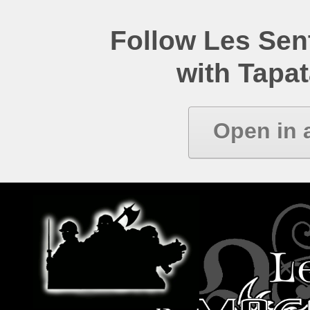
Follow Les Se
with Tapat
Open in 