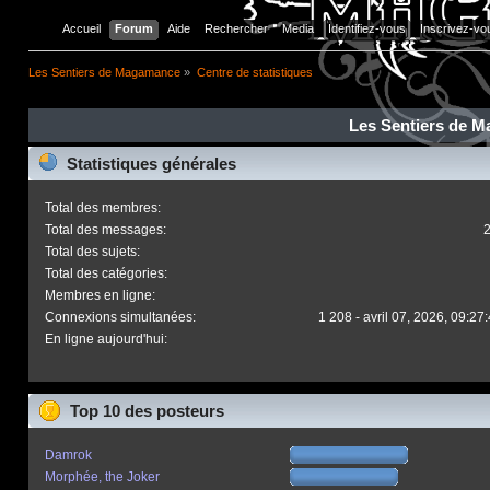
Accueil
Forum
Aide
Rechercher
Media
Identifiez-vous
Inscrivez-vo
Les Sentiers de Magamance
»
Centre de statistiques
Les Sentiers de M
Statistiques générales
Total des membres:
Total des messages:
Total des sujets:
Total des catégories:
Membres en ligne:
Connexions simultanées:
1 208 - avril 07, 2026, 09:27
En ligne aujourd'hui:
Top 10 des posteurs
Damrok
Morphée, the Joker