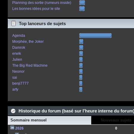
Planning des sortie (rumeurs inside)
Les bonnes idées pour le site
Top lanceurs de sujets
Agenda
Morphée, the Joker
Damrok
erwik
Julien
The Big Red Machine
Neonor
sai
benji7777
arfy
Historique du forum (basé sur l'heure interne du forum
Sommaire mensuel
Nouveaux sujets
2026
0