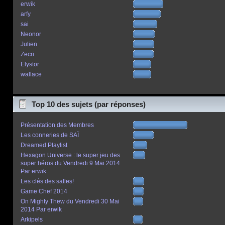
erwik
arfy
sai
Neonor
Julien
Zecri
Elystor
wallace
Top 10 des sujets (par réponses)
Présentation des Membres
Les conneries de SAÏ
Dreamed Playlist
Hexagon Universe : le super jeu des
super héros du Vendredi 9 Mai 2014
Par erwik
Les clés des salles!
Game Chef 2014
On Mighty Thew du Vendredi 30 Mai
2014 Par erwik
Arkipels