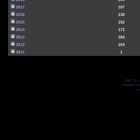
2017
107
2016
130
2015
152
2014
172
2013
184
2012
104
2011
1
SMF 2.0.3
SimplePorta
X