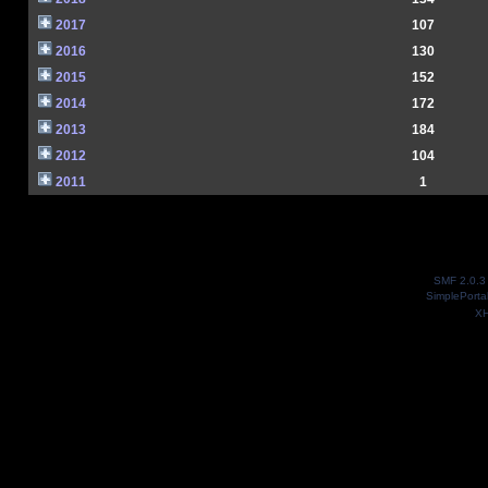
2017
107
2016
130
2015
152
2014
172
2013
184
2012
104
2011
1
SMF 2.0.3
SimplePorta
X