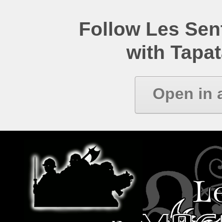
Follow Les Se
with Tapat
Open in 