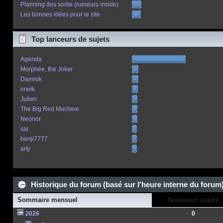
Planning des sortie (rumeurs inside)
Les bonnes idées pour le site
Top lanceurs de sujets
Agenda
Morphée, the Joker
Damrok
erwik
Julien
The Big Red Machine
Neonor
sai
benji7777
arfy
Historique du forum (basé sur l'heure interne du forum
Sommaire mensuel
Nouveaux sujets
2026
0