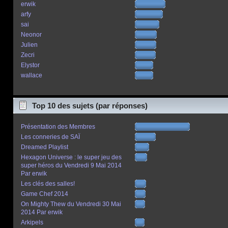
erwik
arfy
sai
Neonor
Julien
Zecri
Elystor
wallace
Top 10 des sujets (par réponses)
Présentation des Membres
Les conneries de SAÏ
Dreamed Playlist
Hexagon Universe : le super jeu des
super héros du Vendredi 9 Mai 2014
Par erwik
Les clés des salles!
Game Chef 2014
On Mighty Thew du Vendredi 30 Mai
2014 Par erwik
Arkipels