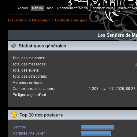
Accueil
Forum
Aide
Rechercher
Media
Identifiez-vous
Inscrivez-vo
Les Sentiers de Magamance
»
Centre de statistiques
Les Sentiers de M
Statistiques générales
Total des membres:
Total des messages:
Total des sujets:
Total des catégories:
Membres en ligne:
Connexions simultanées:
1 208 - avril 07, 2026, 09:27
En ligne aujourd'hui:
Top 10 des posteurs
Damrok
Morphée, the Joker