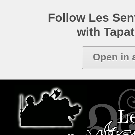
Follow Les Se
with Tapat
Open in 