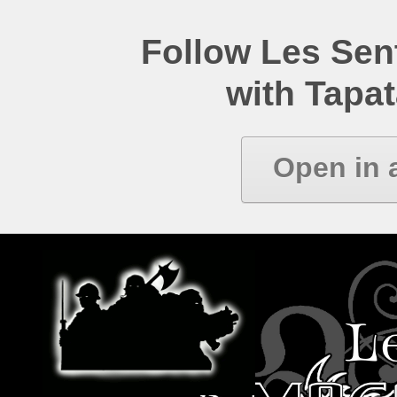
Follow Les Se
with Tapat
Open in 