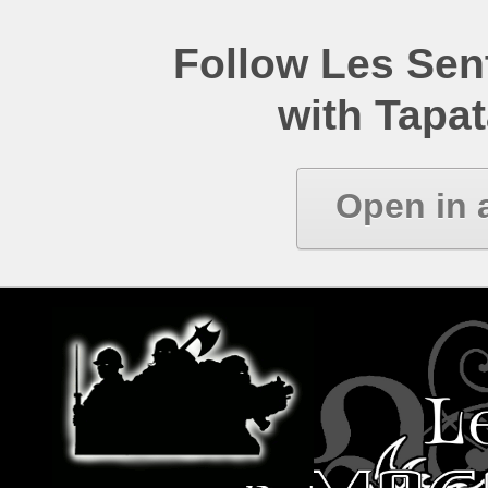
Follow Les Se
with Tapat
Open in 