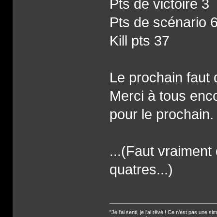
Pts de victoire 3
Pts de scénario 
Kill pts 37
Le prochain faut
Merci à tous enco
pour le prochain
...(Faut vraiment
quatres...)
"Je l'ai senti, je l'ai rêvé ! Ce n'est pas une