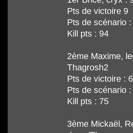
Pts de victoire 9
Pts de scénario :
Kill pts : 94
2ème Maxime, leg
Thagrosh2
Pts de victoire : 6
Pts de scénario :
Kill pts : 75
3ème Mickaël, Rét