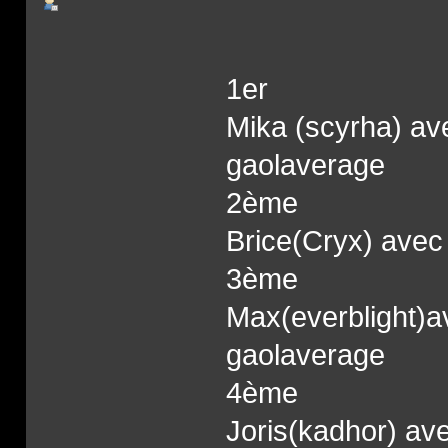
1er
Mika (scyrha) ave
gaolaverage
2ème
Brice(Cryx) avec 
3ème
Max(everblight)av
gaolaverage
4ème
Joris(kadhor) ave