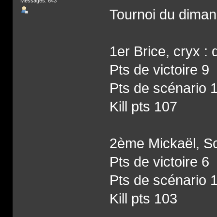
Messages: 643
Tournoi du dima
1er Brice, cryx 
Pts de victoire 9
Pts de scénario 
Kill pts 107
2ème Mickaël, Sc
Pts de victoire 6
Pts de scénario 
Kill pts 103