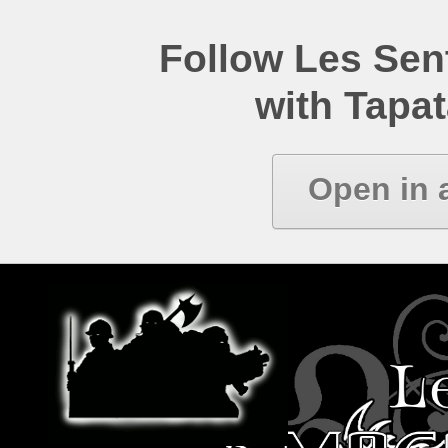
Follow Les Se
with Tapat
Open in 