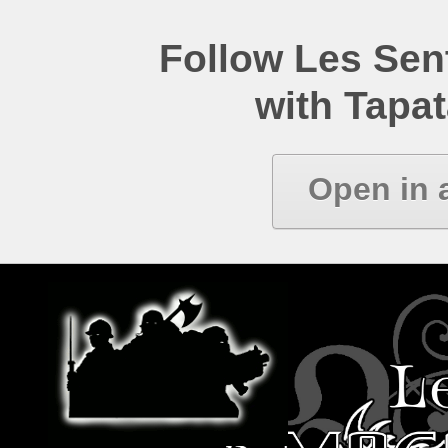
Follow Les Se
with Tapat
Open in 