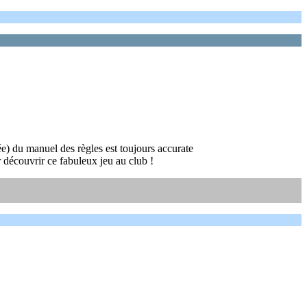
ée) du manuel des règles est toujours accurate
r découvrir ce fabuleux jeu au club !