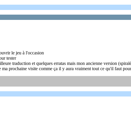
ouvrir le jeu à l'occasion
ur tester
eilleure traduction et quelques erratas mais mon ancienne version (spiral
e ma prochaine visite comme ça il y aura vraiment tout ce qu'il faut pou