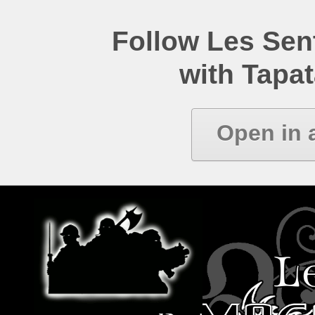
Follow Les Se
with Tapat
Open in 