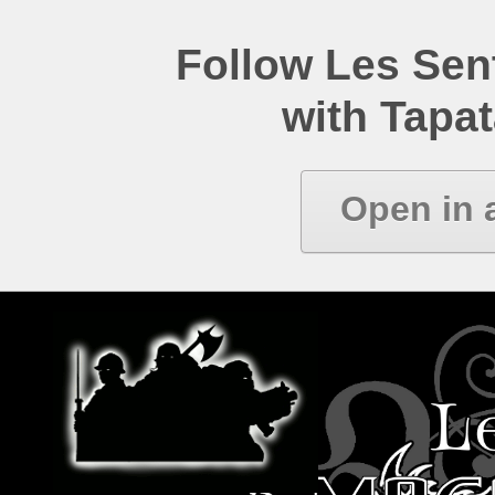
Follow Les Se
with Tapat
Open in 