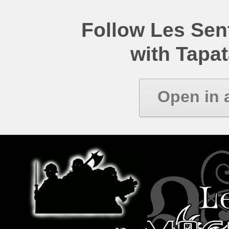
Follow Les Se
with Tapat
Open in 