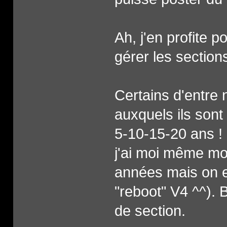
Ah, j'en profite
gérer les section
Certains d'entre 
auxquels ils son
5-10-15-20 ans !
j'ai moi même mo
années mais on e
"reboot" V4 ^^). B
de section.