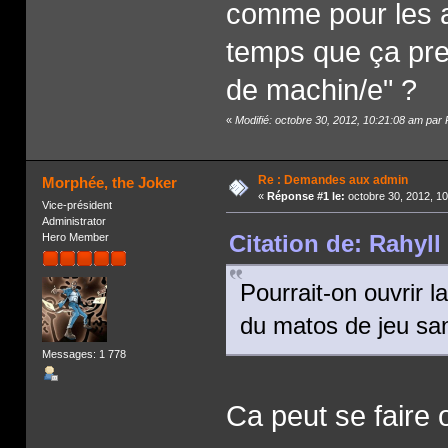
comme pour les au
temps que ça pre
de machin/e" ?
«
Modifié: octobre 30, 2012, 10:21:08 am par 
Re : Demandes aux admin
Morphée, the Joker
«
Réponse #1 le:
octobre 30, 2012, 1
Vice-président
Administrator
Citation de: Rahyll
Hero Member
Pourrait-on ouvrir 
du matos de jeu san
Messages: 1 778
Ca peut se faire