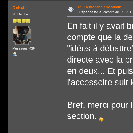
Re : Demandes aux admin
Rahyll
«
Réponse #2 le:
octobre 30, 2012, 11
Sr. Member
En fait il y avait
compte que la deu
"idées à débattre
Messages: 436
directe avec la p
en deux... Et pui
l'accessoire suit l
Bref, merci pour l
section.