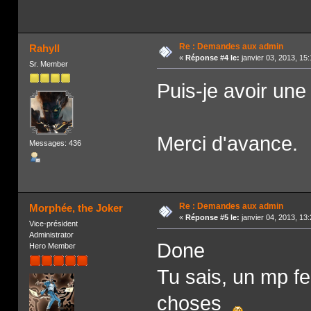
Re : Demandes aux admin
Rahyll
«
Réponse #4 le:
janvier 03, 2013, 15
Sr. Member
Puis-je avoir une
Merci d'avance.
Messages: 436
Re : Demandes aux admin
Morphée, the Joker
«
Réponse #5 le:
janvier 04, 2013, 13
Vice-président
Administrator
Done
Hero Member
Tu sais, un mp fer
choses