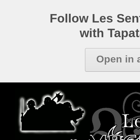
Follow Les Se
with Tapat
Open in 