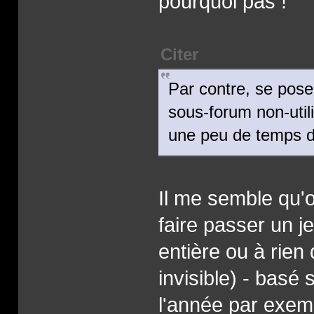
pourquoi pas !
Citer
Par contre, se pose
sous-forum non-util
une peu de temps d
Il me semble qu'o
faire passer un j
entière ou à rien
invisible) - basé
l'année par exem