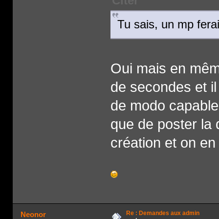
Citer
Tu sais, un mp fera
Oui mais en mêm
de secondes et il
de modo capables 
que de poster la
création et on en 
Re : Demandes aux admin
Neonor