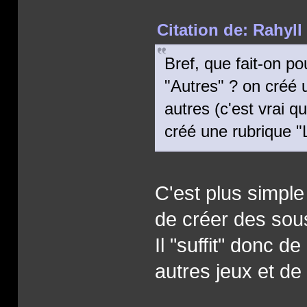
Citation de: Rahyll
Bref, que fait-on p
"Autres" ? on créé 
autres (c'est vrai 
créé une rubrique "
C'est plus simple
de créer des sou
Il "suffit" donc 
autres jeux et d