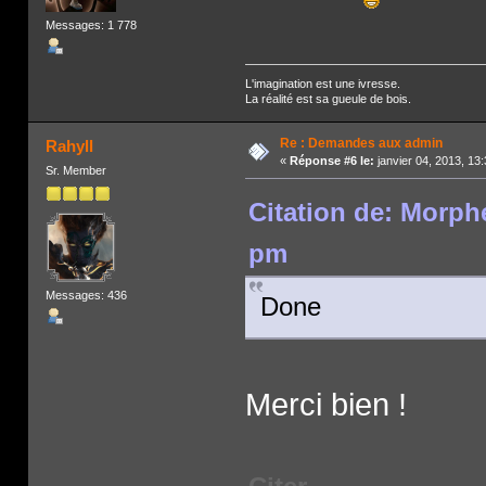
Messages: 1 778
L'imagination est une ivresse.
La réalité est sa gueule de bois.
Re : Demandes aux admin
Rahyll
«
Réponse #6 le:
janvier 04, 2013, 13
Sr. Member
Citation de: Morphé
pm
Messages: 436
Done
Merci bien !