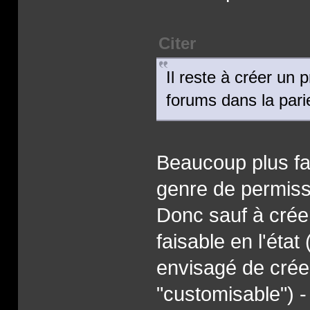
Citer
Il reste à créer un p
forums dans la parie 
Beaucoup plus faci
genre de permiss
Donc sauf à crée
faisable en l'état
envisagé de créer
"customisable") -