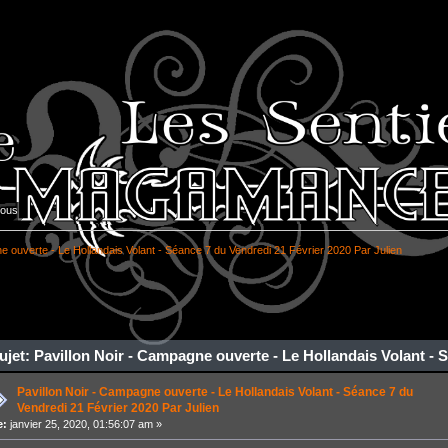
vous
e ouverte - Le Hollandais Volant - Séance 7 du Vendredi 21 Février 2020 Par Julien
jet: Pavillon Noir - Campagne ouverte - Le Hollandais Volant - 
Pavillon Noir - Campagne ouverte - Le Hollandais Volant - Séance 7 du
Vendredi 21 Février 2020 Par Julien
e:
janvier 25, 2020, 01:56:07 am »