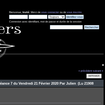
Bienvenue,
Invité
. Merci de
vous connecter
ou de
vous inscrire
.
Connexion avec identifiant, mot de passe et durée de la session
Nouvelles:
« précédent
suivant »
IMPRIMER
Séance 7 du Vendredi 21 Février 2020 Par Julien (Lu 21908