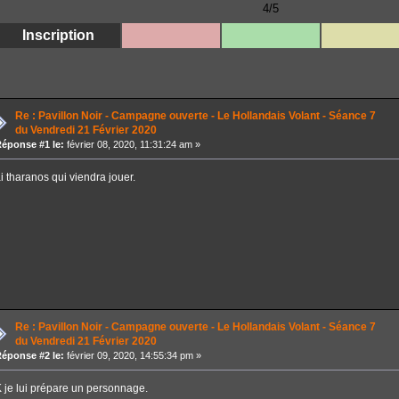
Re : Pavillon Noir - Campagne ouverte - Le Hollandais Volant - Séance 7
du Vendredi 21 Février 2020
éponse #1 le:
février 08, 2020, 11:31:24 am »
ai tharanos qui viendra jouer.
Re : Pavillon Noir - Campagne ouverte - Le Hollandais Volant - Séance 7
du Vendredi 21 Février 2020
éponse #2 le:
février 09, 2020, 14:55:34 pm »
 je lui prépare un personnage.