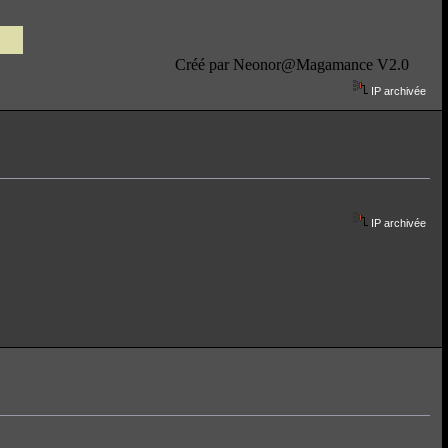
IP archivée
IP archivée