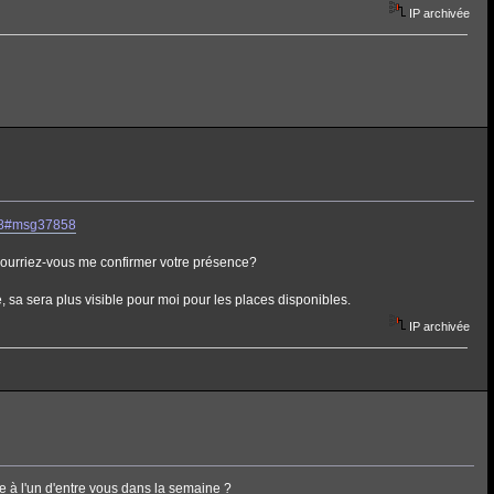
IP archivée
858#msg37858
, pourriez-vous me confirmer votre présence?
, sa sera plus visible pour moi pour les places disponibles.
IP archivée
tre à l'un d'entre vous dans la semaine ?