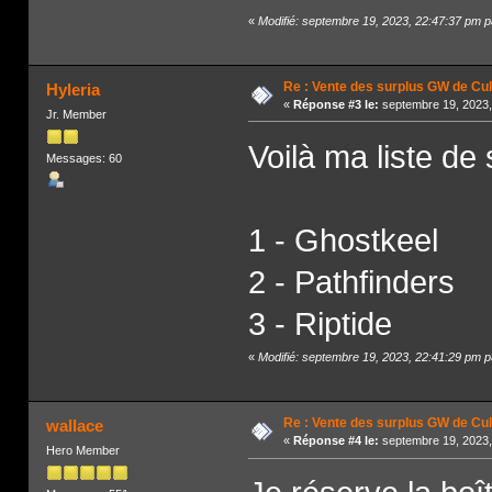
«
Modifié: septembre 19, 2023, 22:47:37 pm p
Re : Vente des surplus GW de Cul
Hyleria
«
Réponse #3 le:
septembre 19, 2023,
Jr. Member
Voilà ma liste de
Messages: 60
1 - Ghostkeel
2 - Pathfinders
3 - Riptide
«
Modifié: septembre 19, 2023, 22:41:29 pm p
Re : Vente des surplus GW de Cul
wallace
«
Réponse #4 le:
septembre 19, 2023,
Hero Member