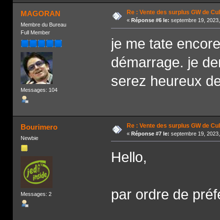
Re : Vente des surplus GW de Cul
MAGORAN
«
Réponse #6 le:
septembre 19, 2023,
Membre du Bureau
Full Member
je me tate encore
démarrage. je de
serez heureux de 
Messages: 104
Re : Vente des surplus GW de Cul
Bourimero
«
Réponse #7 le:
septembre 19, 2023,
Newbie
Hello,
par ordre de préf
Messages: 2