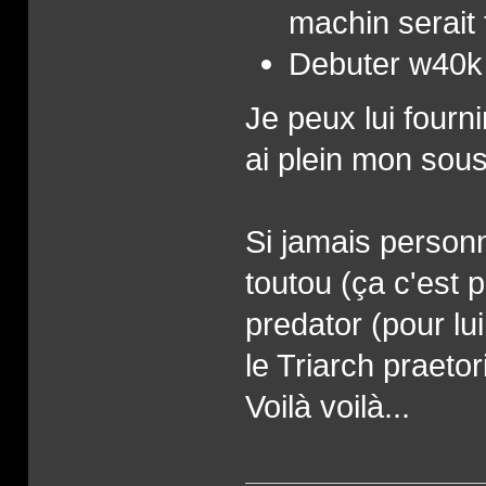
machin serait 
Debuter w40k
Je peux lui fourni
ai plein mon sou
Si jamais personn
toutou (ça c'est p
predator (pour lu
le Triarch praetor
Voilà voilà...