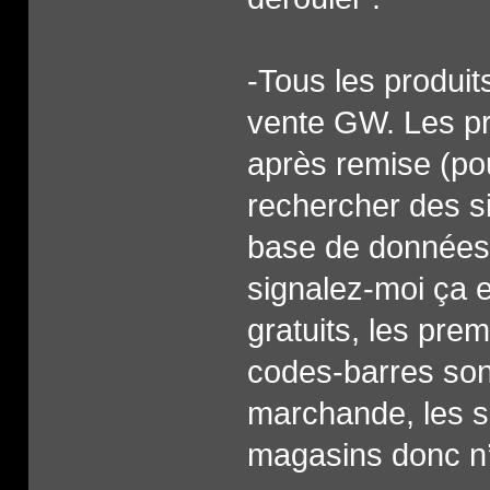
-Tous les produi
vente GW. Les pri
après remise (pour
rechercher des si
base de données, 
signalez-moi ça e
gratuits, les prem
codes-barres son
marchande, les s
magasins donc n’o