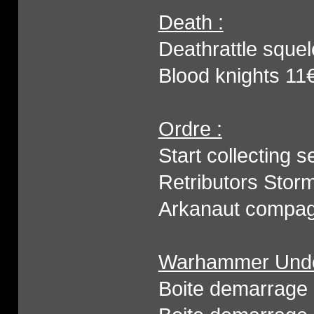
Death :
Deathrattle squel
Blood knights 11
Ordre :
Start collecting 
Retributors Storm
Arkanaut compag
Warhammer Unde
Boite demarrage 