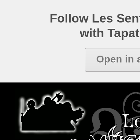
Follow Les Se
with Tapat
Open in 