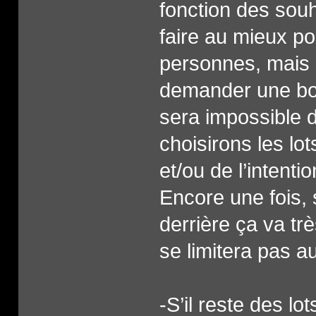
fonction des sou
faire au mieux p
personnes, mais 
demander une boit
sera impossible d
choisirons les lo
et/ou de l’intenti
Encore une fois,
derrière ça va tr
se limitera pas a
-S’il reste des lo