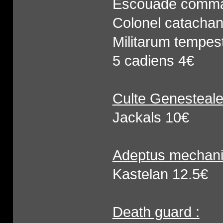
Escouade comman
Colonel catachan 
Militarum tempes
5 cadiens 4€
Culte Genesteale
Jackals 10€
Adeptus mechani
Kastelan 12.5€
Death guard :