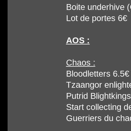
Boite underhive 
Lot de portes 6€
AOS :
Chaos :
Bloodletters 6.5€
Tzaangor enlight
Putrid Blightking
Start collecting
Guerriers du cha