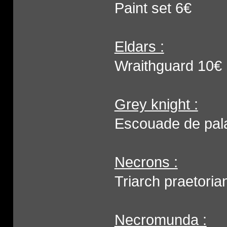
Paint set 6€
Eldars :
Wraithguard 10€
Grey knight :
Escouade de pal
Necrons :
Triarch praetoria
Necromunda :