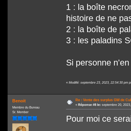
1 : la boîte necr
histoire de ne pa
2 : la boîte de p
3 : les paladins 
Si personne n'en 
«
Modifié: septembre 23, 2023, 22:54:30 pm 
Re : Vente des surplus GW de Cul
Benoit
«
Réponse #8 le:
septembre 20, 2023,
Membre du Bureau
Sr. Member
Pour moi ce serai