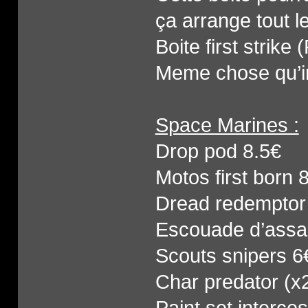
ça arrange tout 
Boite first strik
Meme chose qu’i
Space Marines :
Drop pod 8.5€
Motos first born 
Dread redemptor 
Escouade d’assa
Scouts snipers 6
Char predator (x
Paint set interce