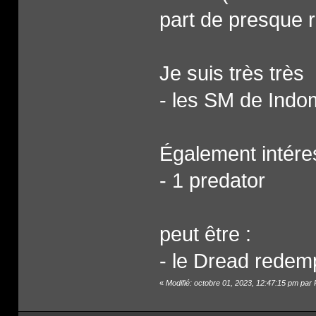
part de presque ri
Je suis très très
- les SM de Indo
Également intére
- 1 predator
peut être :
- le Dread redem
«
Modifié: octobre 01, 2023, 12:47:15 pm par 