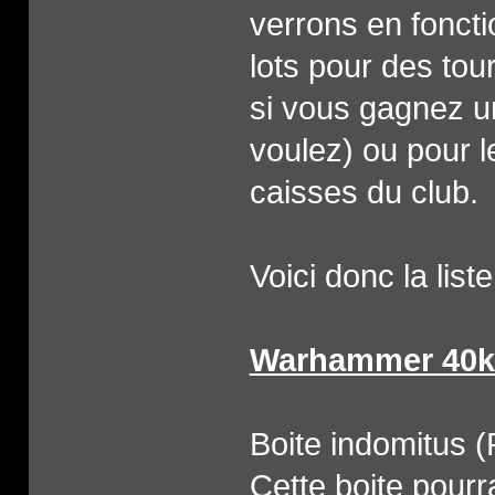
verrons en fonctio
lots pour des tou
si vous gagnez un
voulez) ou pour l
caisses du club.
Voici donc la list
Warhammer 40k
Boite indomitus 
Cette boite pourra