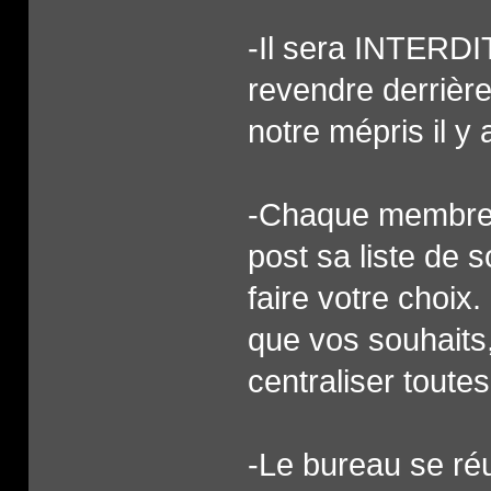
-Il sera INTERDIT
revendre derrière
notre mépris il y 
-Chaque membres
post sa liste de 
faire votre choix
que vos souhaits,
centraliser toute
-Le bureau se réu