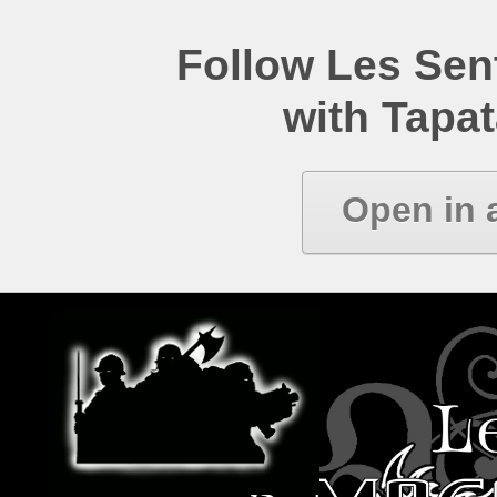
Follow Les Se
with Tapat
Open in 