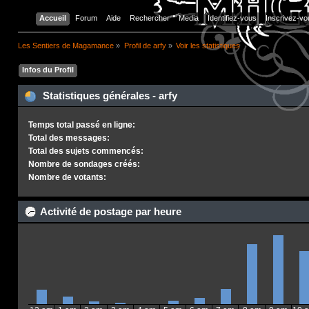
Accueil
Forum
Aide
Rechercher
Media
Identifiez-vous
Inscrivez-vo
Les Sentiers de Magamance
»
Profil de arfy
»
Voir les statistiques
Infos du Profil
Statistiques générales - arfy
Temps total passé en ligne:
Total des messages:
Total des sujets commencés:
Nombre de sondages créés:
Nombre de votants:
Activité de postage par heure